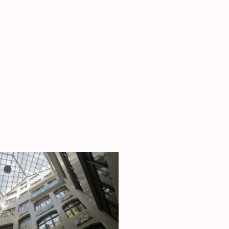
OJEKTE
hlese ab 2014