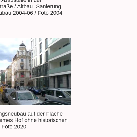
t-Baustelle in der
traße / Altbau- Sanierung
ubau 2004-06 / Foto 2004
gsneubau auf der Fläche
emes Hof ohne historischen
 Foto 2020