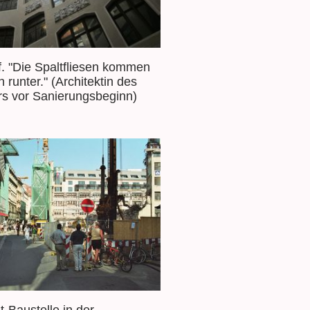
f. "Die Spaltfliesen kommen
h runter." (Architektin des
rs vor Sanierungsbeginn)