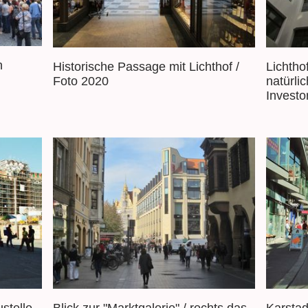
n
Historische Passage mit Lichthof /
Lichtho
Foto 2020
natürlic
Investo
Blick zur "Marktgalerie" / rechts das