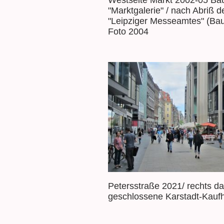
Westseite Markt 2002-05 Bau
"Marktgalerie" / nach Abriß d
"Leipziger Messeamtes" (Ba
Foto 2004
Petersstraße 2021/ rechts d
geschlossene Karstadt-Kau