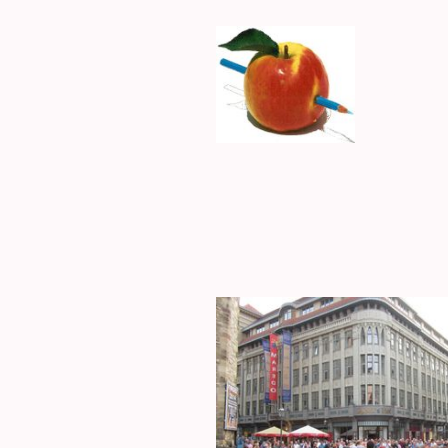
FRIEDER
Startsei
Impres