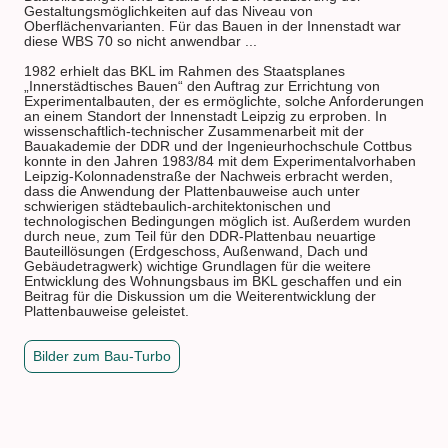
Gestaltungsmöglichkeiten auf das Niveau von
Oberflächenvarianten. Für das Bauen in der Innenstadt war
diese WBS 70 so nicht anwendbar ...
1982 erhielt das BKL im Rahmen des Staatsplanes
„Innerstädtisches Bauen“ den Auftrag zur Errichtung von
Experimentalbauten, der es ermöglichte, solche Anforderungen
an einem Standort der Innenstadt Leipzig zu erproben. In
wissenschaftlich-technischer Zusammenarbeit mit der
Bauakademie der DDR und der Ingenieurhochschule Cottbus
konnte in den Jahren 1983/84 mit dem Experimentalvorhaben
Leipzig-Kolonnadenstraße der Nachweis erbracht werden,
dass die Anwendung der Plattenbauweise auch unter
schwierigen städtebaulich-architektonischen und
technologischen Bedingungen möglich ist. Außerdem wurden
durch neue, zum Teil für den DDR-Plattenbau neuartige
Bauteillösungen (Erdgeschoss, Außenwand, Dach und
Gebäudetragwerk) wichtige Grundlagen für die weitere
Entwicklung des Wohnungsbaus im BKL geschaffen und ein
Beitrag für die Diskussion um die Weiterentwicklung der
Plattenbauweise geleistet.
Bilder zum Bau-Turbo