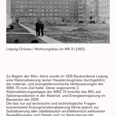
Leipzig-Grünau / Wohnungsbau im WK 8 (1982)
Zu Beginn der 80er Jahre wurde im VEB Baukombinat Leipzig
eine Rationalisierung seiner Haupterzeugnisse durchgeführt,
die material- und energieökonomische Verbesserungen der
WBS 70 zum Ziel hatte. Diese sogenannte 2.
Rationalisierungsetappe der WBS 70 brachte das BKL auf
Spitzenpositionen in der Material- und Energieeinsparung im
Bauwesen der DDR.
Die fast nur auf technische und technologische Fragen
konzentrierte Erzeugnisrationalisierung führte jedoch zur
Substituierung aller städtebaulich-architektonisch wirksamen
Bauteillösungen und Details und zur Reduzierung der