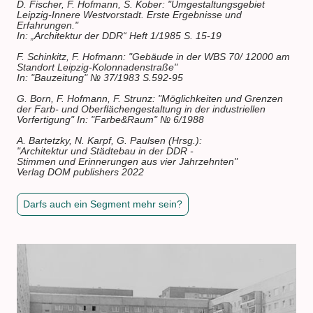
D. Fischer, F. Hofmann, S. Kober: "Umgestaltungsgebiet
Leipzig-Innere Westvorstadt. Erste Ergebnisse und
Erfahrungen."
In: „Architektur der DDR“ Heft 1/1985 S. 15-19
F. Schinkitz, F. Hofmann: "Gebäude in der WBS 70/ 12000 am
Standort Leipzig-Kolonnadenstraße"
In: "Bauzeitung" № 37/1983 S.592-95
G. Born, F. Hofmann, F. Strunz: "Möglichkeiten und Grenzen
der Farb- und Oberflächengestaltung in der industriellen
Vorfertigung" In: "Farbe&Raum" № 6/1988
A. Bartetzky, N. Karpf, G. Paulsen (Hrsg.):
"Architektur und Städtebau in der DDR -
Stimmen und Erinnerungen aus vier Jahrzehnten"
Verlag DOM publishers 2022
Darfs auch ein Segment mehr sein?