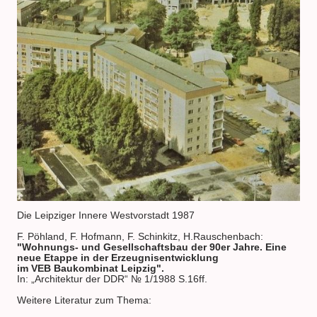
Die Leipziger Innere Westvorstadt 1987
F. Pöhland, F. Hofmann, F. Schinkitz, H.Rauschenbach:
"Wohnungs- und Gesellschaftsbau der 90er Jahre. Eine
neue Etappe in der Erzeugnisentwicklung
im VEB Baukombinat Leipzig".
In: „Architektur der DDR“ № 1/1988 S.16ff.
Weitere Literatur zum Thema: